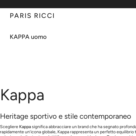
Vai
al
contenuto
PARIS RICCI
KAPPA uomo
Kappa
Heritage sportivo e stile contemporaneo
Scegliere
Kappa
significa abbracciare un brand che ha segnato profon
rapidamente un’icona globale, Kappa rappresenta un perfetto equilibrio 